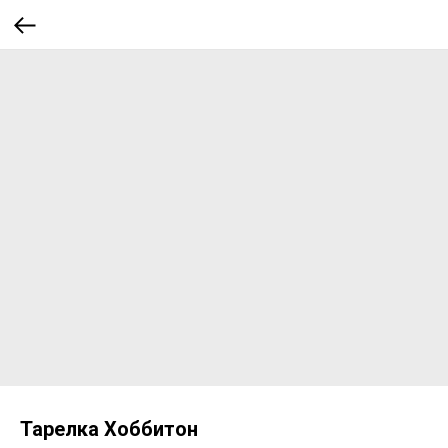
Тарелка Хоббитон