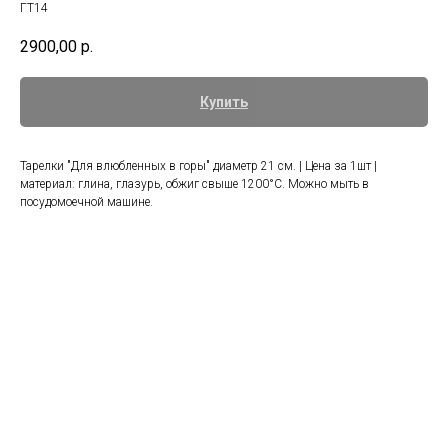
ГТ14
2900,00
р.
Купить
Тарелки "Для влюбленных в горы" диаметр 21 см. | Цена за 1шт |
материал: глина, глазурь, обжиг свыше 1200°С. Можно мыть в
посудомоечной машине.