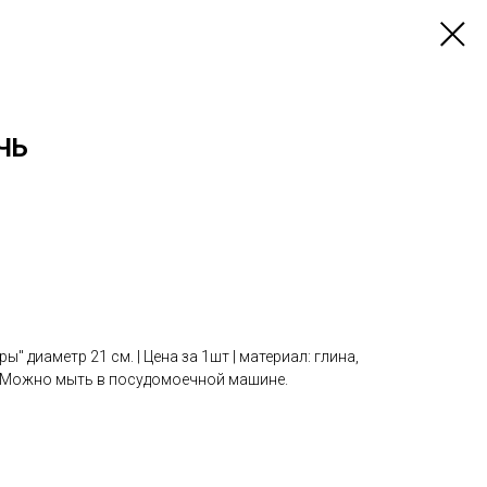
ЧЬ
" диаметр 21 см. | Цена за 1шт | материал: глина,
. Можно мыть в посудомоечной машине.