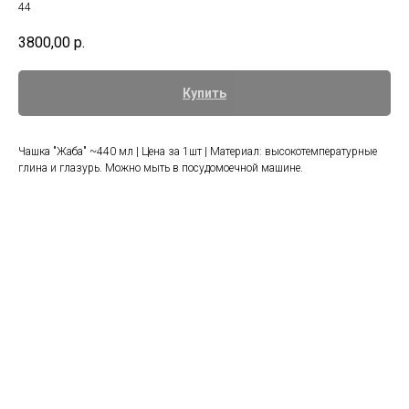
44
3800,00
р.
Купить
Чашка "Жаба" ~440 мл | Цена за 1шт | Материал: высокотемпературные
глина и глазурь. Можно мыть в посудомоечной машине.