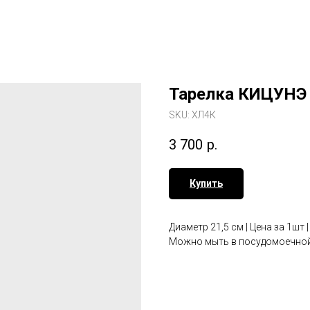
Тарелка КИЦУНЭ
SKU:
ХЛ4К
3 700
р.
Купить
Диаметр 21,5 см | Цена за 1шт 
Можно мыть в посудомоечной