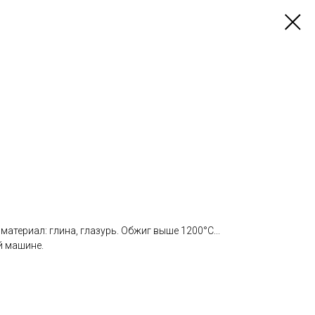
| материал: глина, глазурь. Обжиг выше 1200°С...
 машине.