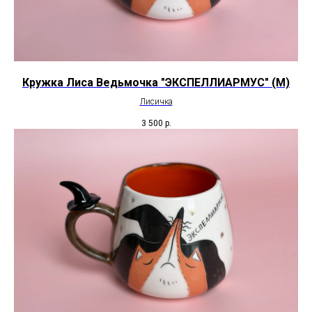
Кружка Лиса Ведьмочка "ЭКСПЕЛЛИАРМУС" (М)
Лисичка
3 500
р.