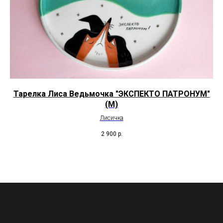
Тарелка Лиса Ведьмочка "ЭКСПЕКТО ПАТРОНУМ"
(М)
Лисичка
2 900
р.