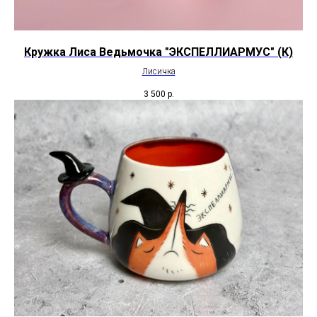
Кружка Лиса Ведьмочка "ЭКСПЕЛЛИАРМУС" (К)
Лисичка
3 500
р.