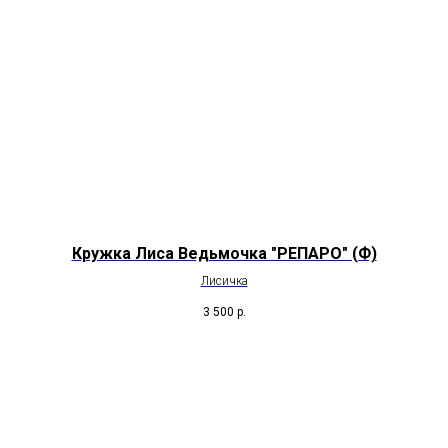
Кружка Лиса Ведьмочка "РЕПАРО" (Ф)
Лисичка
3 500
р.