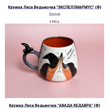
Кружка Лиса Ведьмочка "ЭКСПЕЛЛИАРМУС" (Ф)
Лисичка
3 500
р.
Кружка Лиса Ведьмочка "АВАДА КЕДАВРА" (Ф)