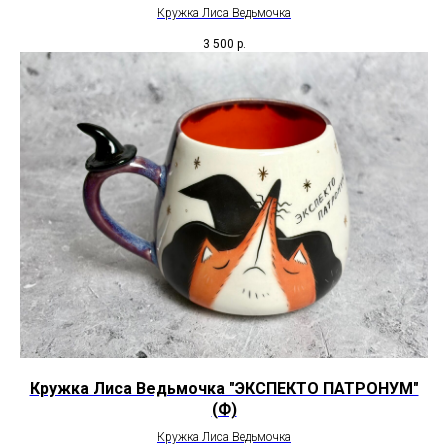
Кружка Лиса Ведьмочка
3 500
р.
Кружка Лиса Ведьмочка "ЭКСПЕКТО ПАТРОНУМ"
(Ф)
Кружка Лиса Ведьмочка