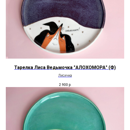
Тарелка Лиса Ведьмочка "АЛОХОМОРА" (Ф)
Лисичка
2 900
р.