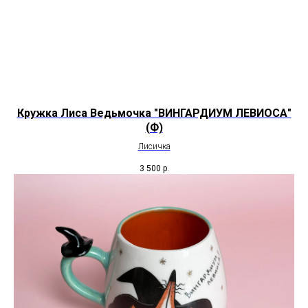
Кружка Лиса Ведьмочка "ВИНГАРДИУМ ЛЕВИОСА"
(Ф)
Лисичка
3 500
р.