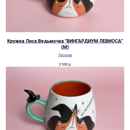
Кружка Лиса Ведьмочка "ВИНГАРДИУМ ЛЕВИОСА"
(М)
Лисичка
3 500
р.