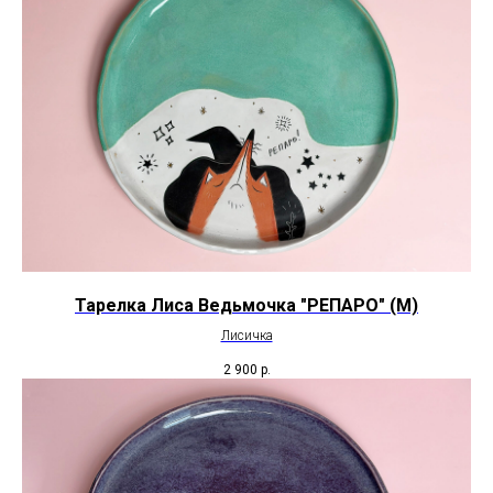
Тарелка Лиса Ведьмочка "РЕПАРО" (М)
Лисичка
2 900
р.