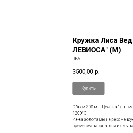
Кружка Лиса Ве
ЛЕВИОСА" (М)
ЛВ5
3500,00
р.
Купить
Объем 300 мл | Цена за 1шт | м
1200°С.
Из-за золота мы не рекоменд
временем царапаться и смыват