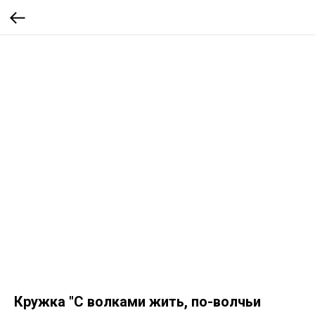
Кружка "С волками жить, по-волчьи