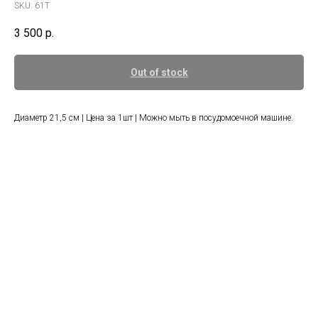
SKU:
61Т
3 500
р.
Out of stock
Диаметр 21,5 см | Цена за 1шт | Можно мыть в посудомоечной машине.