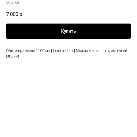
SKU:
68
7 000
р.
Купить
Объем примерно 1100 мл | Цена за 1шт | Можно мыть в посудомоечной
машине.